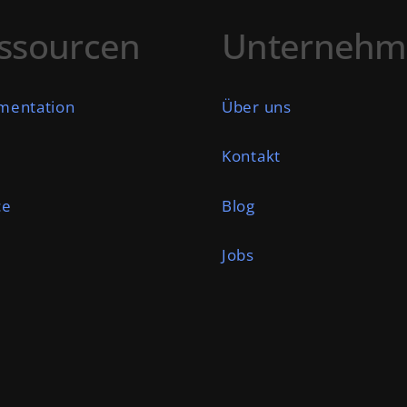
ssourcen
Unternehm
mentation
Über uns
l
Kontakt
ce
Blog
Jobs