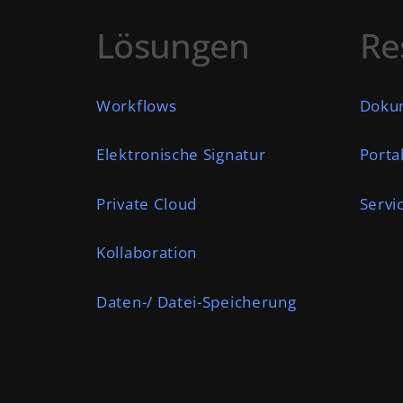
Lösungen
Re
Workflows
Doku
Elektronische Signatur
Porta
Private Cloud
Servi
Kollaboration
Daten-/ Datei-Speicherung