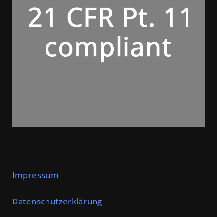
Im
p
r
e
s
s
u
m
Datenschutzerklärung