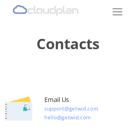
cloudplan
Contacts
Email Us
support@getwid.com
hello@getwid.com